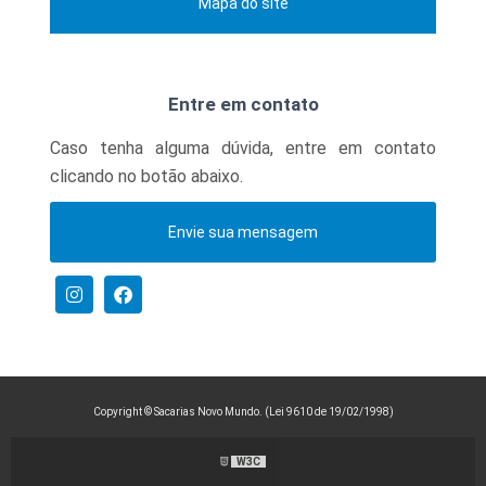
Mapa do site
Entre em contato
Caso tenha alguma dúvida,
entre em contato
clicando no botão abaixo.
Envie sua mensagem
Copyright © Sacarias Novo Mundo. (Lei 9610 de 19/02/1998)
W3C