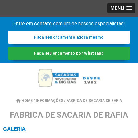
MENU
Entre em contato com um de nossos especialistas!
Faça seu orçamento agora mesmo
Faça seu orçamento por Whatsapp
HOME
/
INFORMAÇÕES
/
FABRICA DE SACARIA DE RAFIA
FABRICA DE SACARIA DE RAFIA
GALERIA