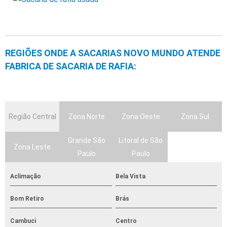
REGIÕES ONDE A SACARIAS NOVO MUNDO ATENDE
FABRICA DE SACARIA DE RAFIA:
Região Central
Zona Norte
Zona Oeste
Zona Sul
Grande São
Litoral de São
Zona Leste
Paulo
Paulo
Aclimação
Bela Vista
Bom Retiro
Brás
Cambuci
Centro