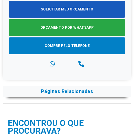
SOLICITAR MEU ORÇAMENTO
ORÇAMENTO POR WHATSAPP
COMPRE PELO TELEFONE
Páginas Relacionadas
ENCONTROU O QUE
PROCURAVA?