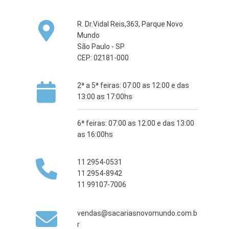
R. Dr.Vidal Reis,363, Parque Novo
Mundo
São Paulo - SP
CEP: 02181-000
2ª a 5ª feiras: 07:00 as 12:00 e das
13:00 as 17:00hs
6ª feiras: 07:00 as 12:00 e das 13:00
as 16:00hs
11 2954-0531
11 2954-8942
11 99107-7006
vendas@sacariasnovomundo.com.b
r