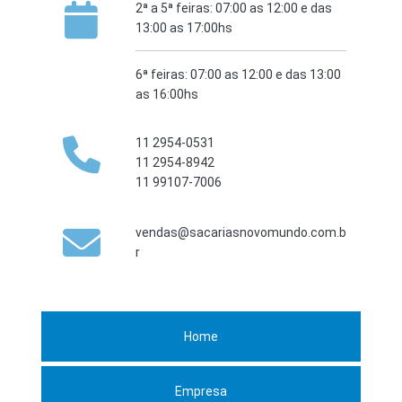
2ª a 5ª feiras: 07:00 as 12:00 e das
13:00 as 17:00hs
6ª feiras: 07:00 as 12:00 e das 13:00
as 16:00hs
11 2954-0531
11 2954-8942
11 99107-7006
vendas@sacariasnovomundo.com.b
r
Home
Empresa