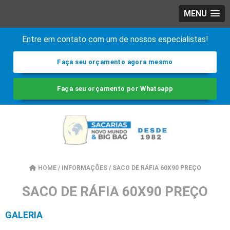
MENU
Entre em contato com um de nossos especialistas!
Faça seu orçamento agora mesmo
Faça seu orçamento por Whatsapp
HOME
/
INFORMAÇÕES
/
SACO DE RÁFIA 60X90 PREÇO
SACO DE RÁFIA 60X90 PREÇO
GALERIA