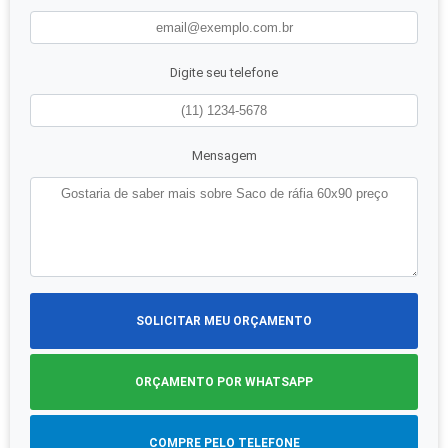
Digite seu telefone
Mensagem
SOLICITAR MEU ORÇAMENTO
ORÇAMENTO POR WHATSAPP
COMPRE PELO TELEFONE